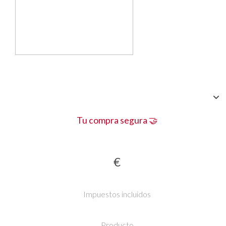
Tu compra segura 🤝
€
Impuestos incluidos
Producto