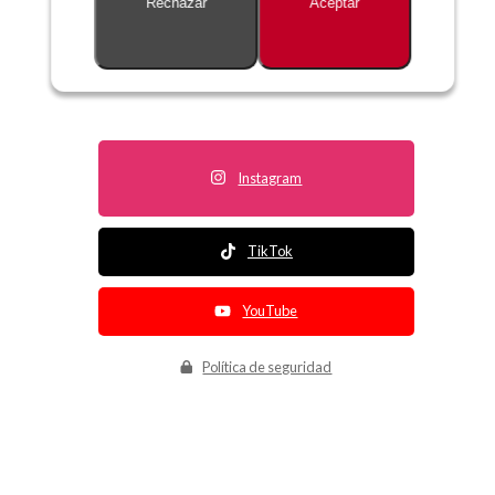
Rechazar
Aceptar
Descripción no disponible
Instagram
TikTok
YouTube
Política de seguridad
Política de entrega
Política de devolución