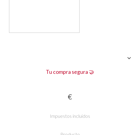
Tu compra segura 🤝
€
Impuestos incluidos
Producto