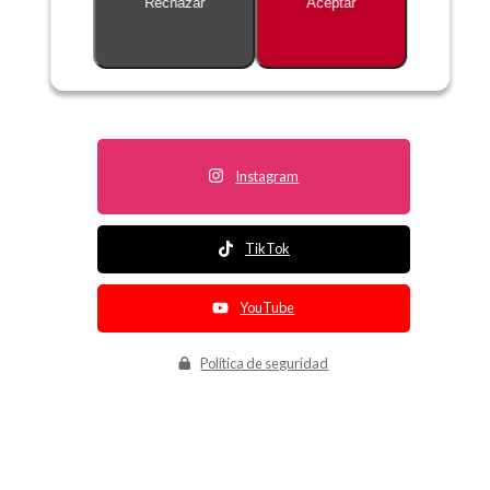
Rechazar
Aceptar
Descripción no disponible
Instagram
TikTok
YouTube
Política de seguridad
Política de entrega
Política de devolución