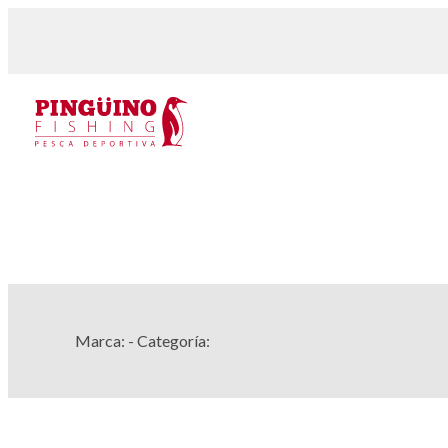
Marca:
- Categoría: