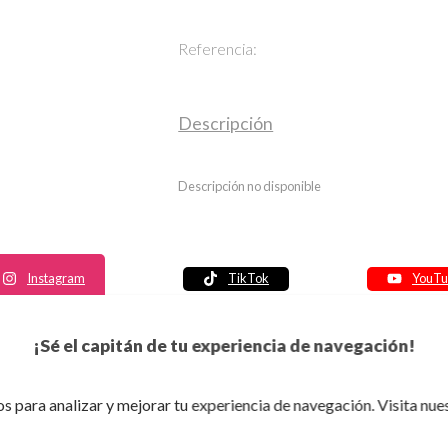
Referencia:
Descripción
Descripción no disponible
Instagram
TikTok
YouTu
Política de seguridad
¡Sé el capitán de tu experiencia de navegación!
Política de entrega
Política de devolución
s para analizar y mejorar tu experiencia de navegación. Visita nue