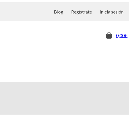
Blog
Regístrate
Inicia sesión
0,00€