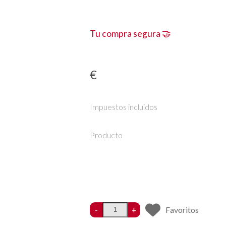
Tu compra segura 🤝
€
Impuestos incluidos
Producto
-
+
Favoritos