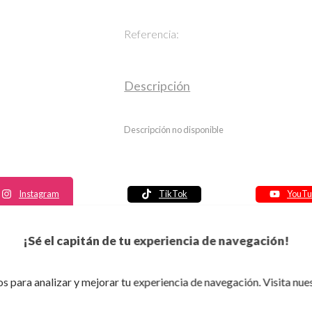
Referencia:
Descripción
Descripción no disponible
Instagram
TikTok
YouTu
Política de seguridad
¡Sé el capitán de tu experiencia de navegación!
Política de entrega
Política de devolución
s para analizar y mejorar tu experiencia de navegación. Visita nue