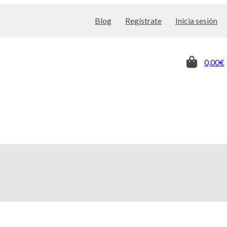
Blog
Regístrate
Inicia sesión
0,00€