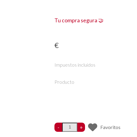
Tu compra segura 🤝
€
Impuestos incluidos
Producto
-
+
Favoritos