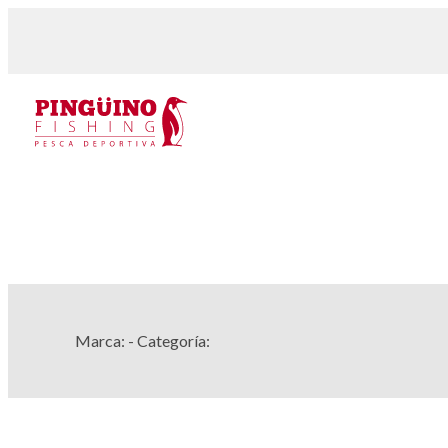
Marca:
- Categoría: