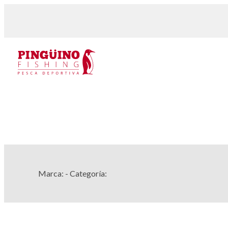
Marca:
- Categoría: