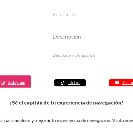
Referencia:
Descripción
Descripción no disponible
Instagram
TikTok
YouTu
Política de seguridad
¡Sé el capitán de tu experiencia de navegación!
Política de entrega
Política de devolución
s para analizar y mejorar tu experiencia de navegación. Visita nue