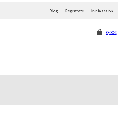
Blog
Regístrate
Inicia sesión
0,00€