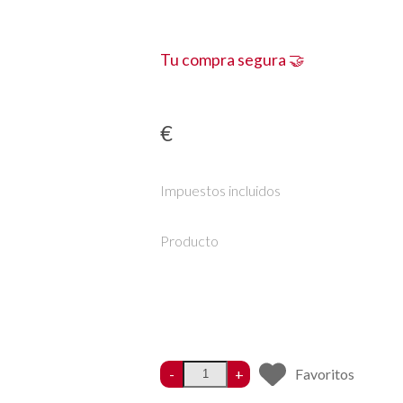
Tu compra segura 🤝
€
Impuestos incluidos
Producto
-
+
Favoritos