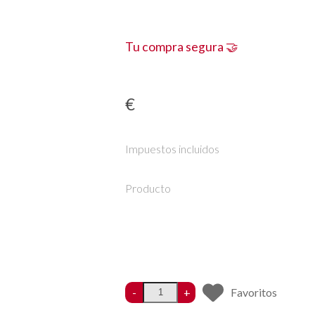
Tu compra segura 🤝
€
Impuestos incluidos
Producto
-
+
Favoritos