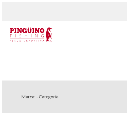
Marca:
- Categoría: