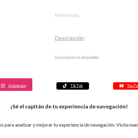
Referencia:
Descripción
Descripción no disponible
Instagram
TikTok
YouTu
Política de seguridad
¡Sé el capitán de tu experiencia de navegación!
Política de entrega
Política de devolución
s para analizar y mejorar tu experiencia de navegación. Visita nue