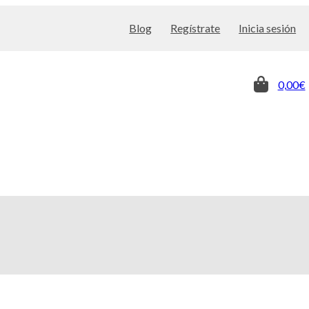
Blog
Regístrate
Inicia sesión
0,00€