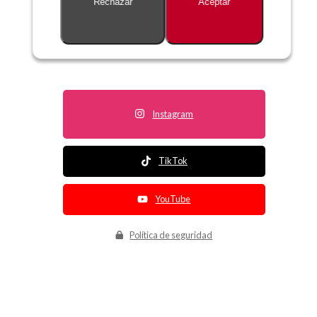
Rechazar
Aceptar
Descripción no disponible
Instagram
TikTok
YouTube
Política de seguridad
Política de entrega
Política de devolución