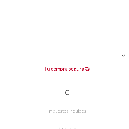
Tu compra segura 🤝
€
Impuestos incluidos
Producto