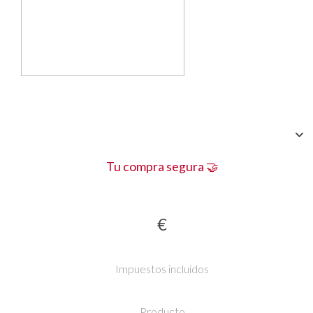
Tu compra segura 🤝
€
Impuestos incluidos
Producto