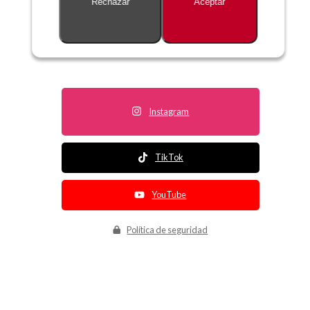
Rechazar
Aceptar
Descripción no disponible
Instagram
TikTok
YouTube
Política de seguridad
Política de entrega
Política de devolución