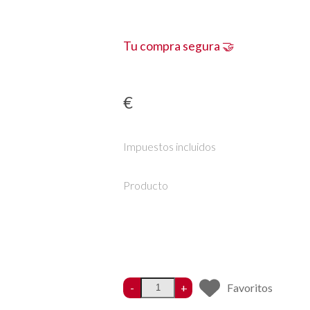
Tu compra segura 🤝
€
Impuestos incluidos
Producto
-
+
Favoritos