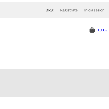
Blog
Regístrate
Inicia sesión
0,00€