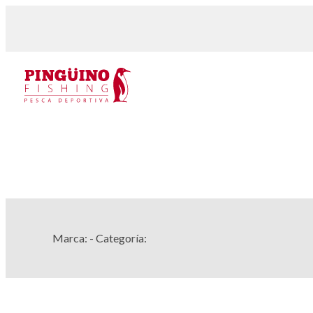
Marca:
- Categoría: