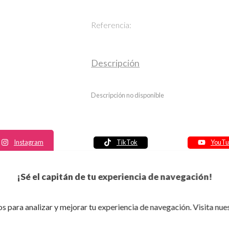
Referencia:
Descripción
Descripción no disponible
Instagram
TikTok
YouTu
Política de seguridad
¡Sé el capitán de tu experiencia de navegación!
Política de entrega
Política de devolución
s para analizar y mejorar tu experiencia de navegación. Visita nue