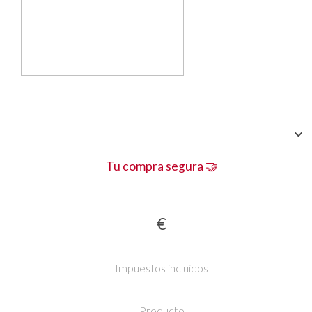
Tu compra segura 🤝
€
Impuestos incluidos
Producto