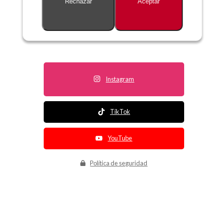
Rechazar
Aceptar
Descripción no disponible
Instagram
TikTok
YouTube
Política de seguridad
Política de entrega
Política de devolución