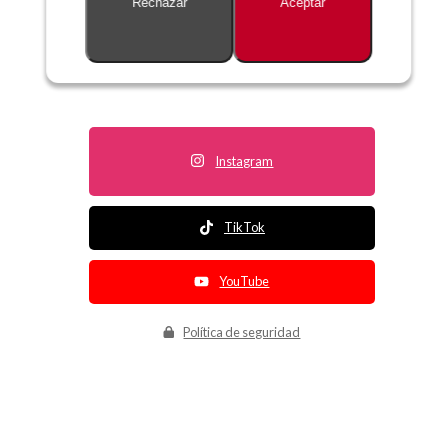
Rechazar
Aceptar
Descripción no disponible
Instagram
TikTok
YouTube
Política de seguridad
Política de entrega
Política de devolución