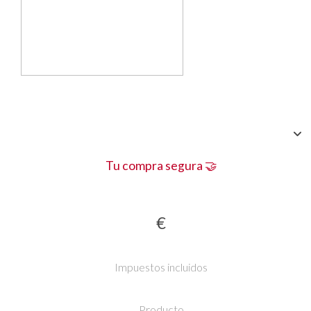
Tu compra segura 🤝
€
Impuestos incluidos
Producto