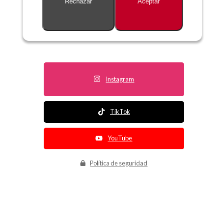
Rechazar
Aceptar
Descripción no disponible
Instagram
TikTok
YouTube
Política de seguridad
Política de entrega
Política de devolución