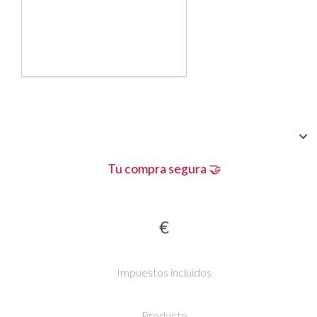
Tu compra segura 🤝
€
Impuestos incluidos
Producto