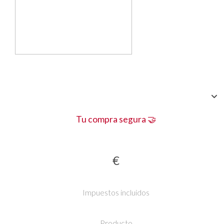
Tu compra segura 🤝
€
Impuestos incluidos
Producto