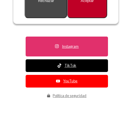
Rechazar
Aceptar
Descripción no disponible
Instagram
TikTok
YouTube
Política de seguridad
Política de entrega
Política de devolución