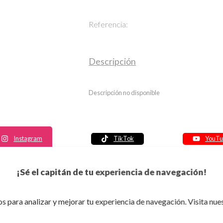
Referencia:
Descripción
Descripción no disponible
Instagram
TikTok
YouTu
Política de seguridad
¡Sé el capitán de tu experiencia de navegación!
Política de entrega
Política de devolución
s para analizar y mejorar tu experiencia de navegación. Visita nue