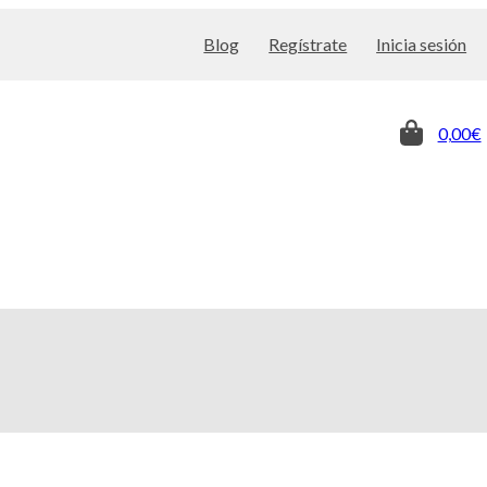
Blog
Regístrate
Inicia sesión
0,00€