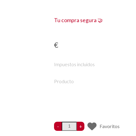
Tu compra segura 🤝
€
Impuestos incluidos
Producto
-
+
Favoritos