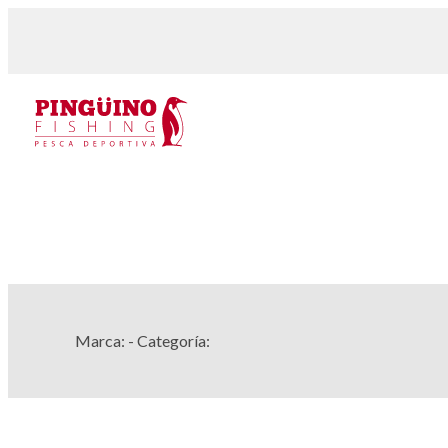
Marca:
- Categoría: