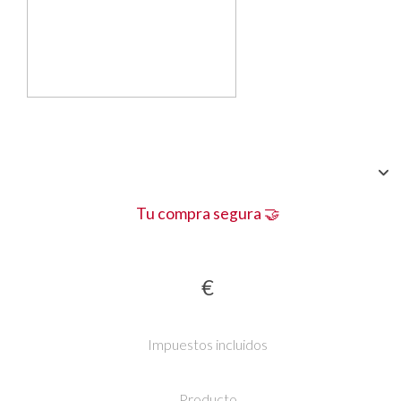
Tu compra segura 🤝
€
Impuestos incluidos
Producto