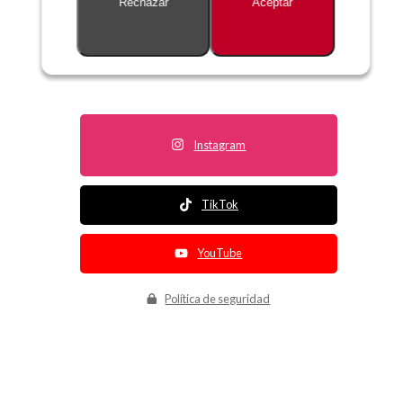
Rechazar
Aceptar
Descripción no disponible
Instagram
TikTok
YouTube
Política de seguridad
Política de entrega
Política de devolución