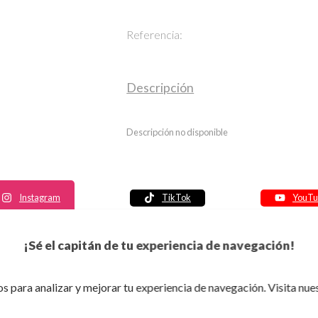
Referencia:
Descripción
Descripción no disponible
Instagram
TikTok
YouTu
Política de seguridad
¡Sé el capitán de tu experiencia de navegación!
Política de entrega
Política de devolución
s para analizar y mejorar tu experiencia de navegación. Visita nue