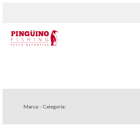
Marca:
- Categoría: