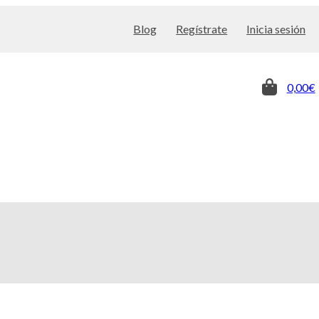
Blog
Regístrate
Inicia sesión
0,00€