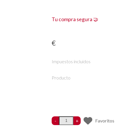
Tu compra segura 🤝
€
Impuestos incluidos
Producto
-
+
Favoritos