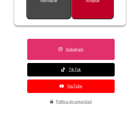
Rechazar
Aceptar
Descripción no disponible
Instagram
TikTok
YouTube
Política de seguridad
Política de entrega
Política de devolución