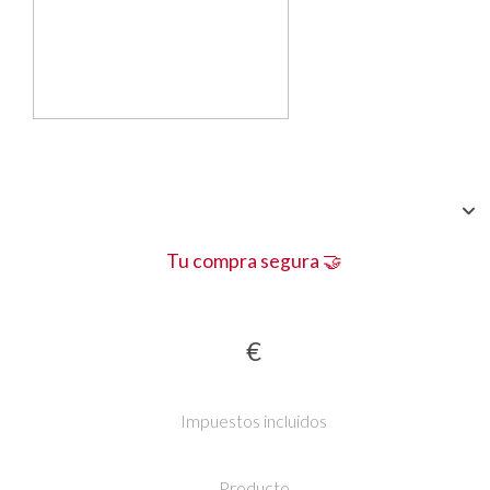
Tu compra segura 🤝
€
Impuestos incluidos
Producto