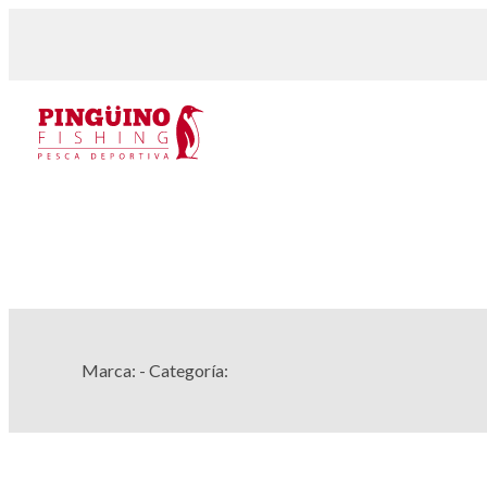
Marca:
- Categoría: