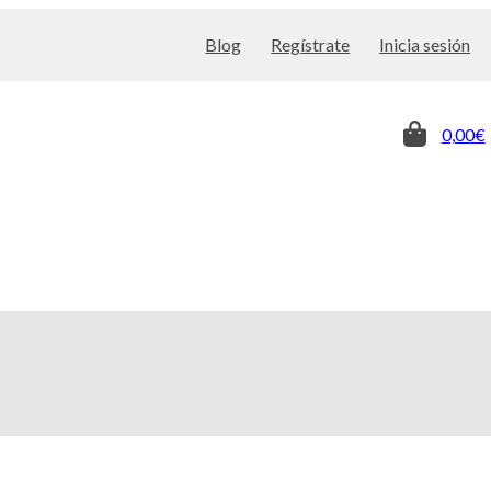
Blog
Regístrate
Inicia sesión
0,00€