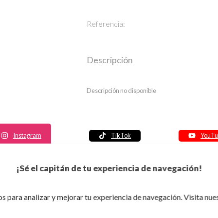
Referencia:
Descripción
Descripción no disponible
Instagram
TikTok
YouTu
Política de seguridad
¡Sé el capitán de tu experiencia de navegación!
Política de entrega
Política de devolución
s para analizar y mejorar tu experiencia de navegación. Visita nue