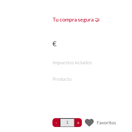
Tu compra segura 🤝
€
Impuestos incluidos
Producto
-
+
Favoritos