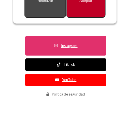
Rechazar
Aceptar
Descripción no disponible
Instagram
TikTok
YouTube
Política de seguridad
Política de entrega
Política de devolución