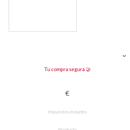
Tu compra segura 🤝
€
Impuestos incluidos
Producto