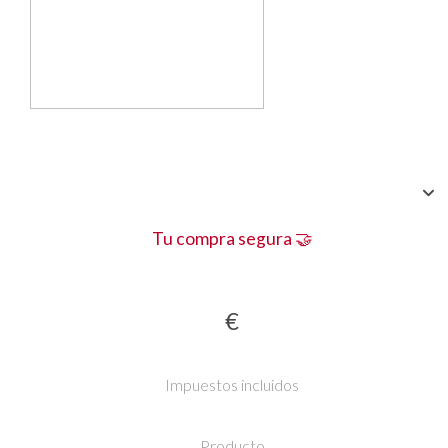
Tu compra segura 🤝
€
Impuestos incluidos
Producto