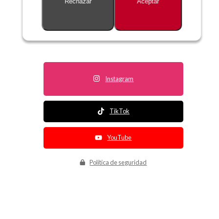
Rechazar
Aceptar
Descripción no disponible
Instagram
TikTok
YouTube
Política de seguridad
Política de entrega
Política de devolución