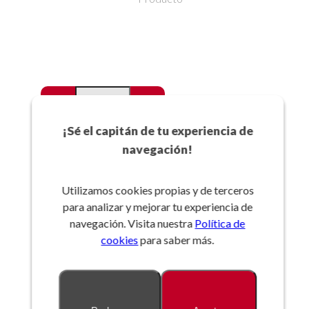
-
+
Favoritos
¡Sé el capitán de tu experiencia de
navegación!
Añadir a la cesta
Utilizamos cookies propias y de terceros
para analizar y mejorar tu experiencia de
Referencia:
navegación. Visita nuestra
Política de
cookies
para saber más.
Descripción