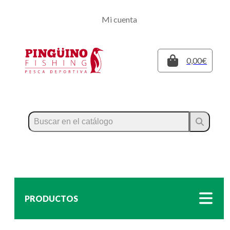
Regístrate
Mi cuenta
Inicia sesión
Cerrar
0,00€
PRODUCTOS