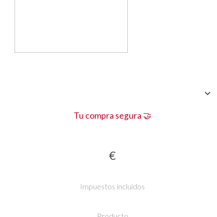
Tu compra segura 🤝
€
Impuestos incluidos
Producto