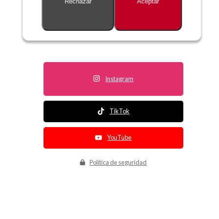
Rechazar
Aceptar
Descripción no disponible
Instagram
TikTok
YouTube
Política de seguridad
Política de entrega
Política de devolución