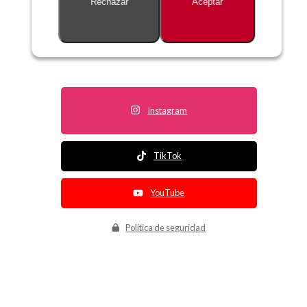
Rechazar
Aceptar
Descripción no disponible
Instagram
TikTok
YouTube
Política de seguridad
Política de entrega
Política de devolución