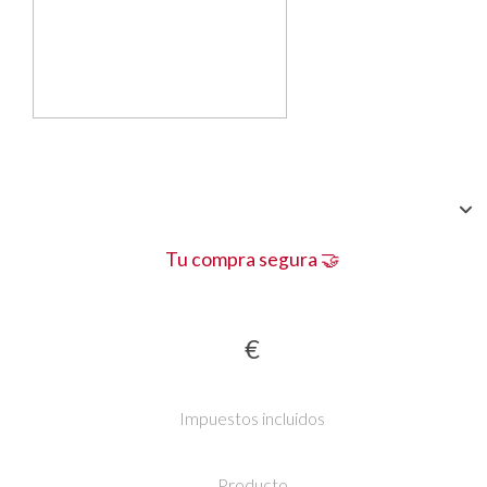
Tu compra segura 🤝
€
Impuestos incluidos
Producto