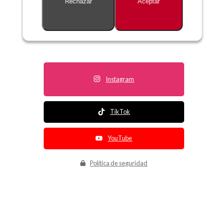
Rechazar
Aceptar
Descripción no disponible
Instagram
TikTok
YouTube
Política de seguridad
Política de entrega
Política de devolución