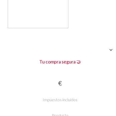
Tu compra segura 🤝
€
Impuestos incluidos
Producto