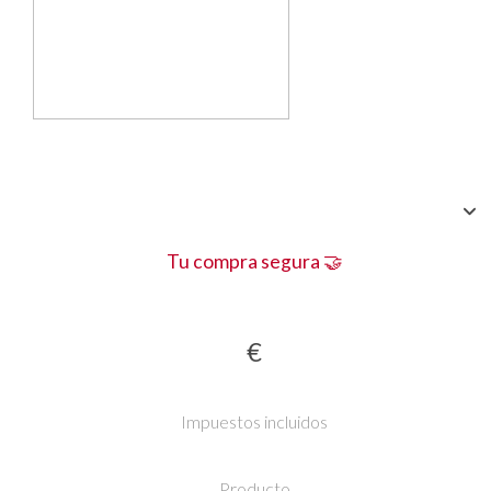
Tu compra segura 🤝
€
Impuestos incluidos
Producto