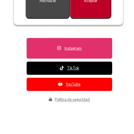
Rechazar
Aceptar
Descripción no disponible
Instagram
TikTok
YouTube
Política de seguridad
Política de entrega
Política de devolución