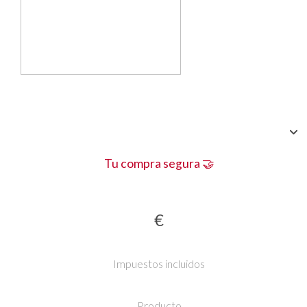
Tu compra segura 🤝
€
Impuestos incluidos
Producto