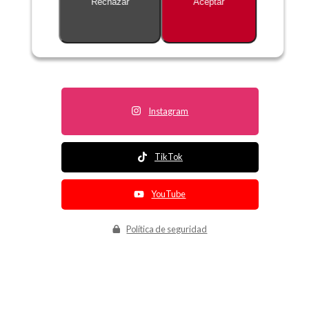
Rechazar
Aceptar
Descripción no disponible
Instagram
TikTok
YouTube
Política de seguridad
Política de entrega
Política de devolución