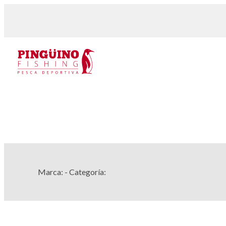
Marca:
- Categoría: