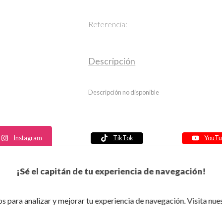
Referencia:
Descripción
Descripción no disponible
Instagram
TikTok
YouTu
Política de seguridad
¡Sé el capitán de tu experiencia de navegación!
Política de entrega
Política de devolución
s para analizar y mejorar tu experiencia de navegación. Visita nue