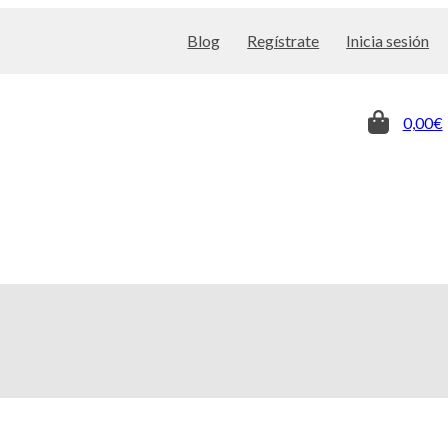
Blog
Regístrate
Inicia sesión
0,00€