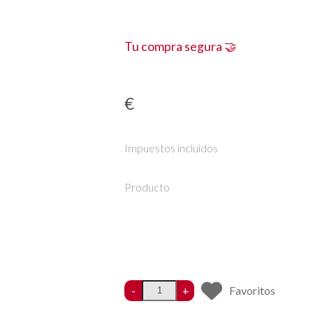
Tu compra segura 🤝
€
Impuestos incluidos
Producto
-
+
Favoritos