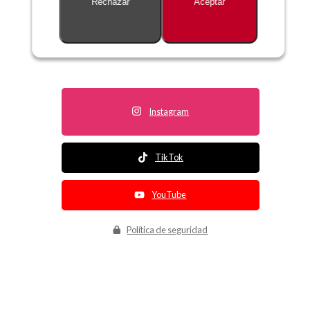
Rechazar
Aceptar
Descripción no disponible
Instagram
TikTok
YouTube
Política de seguridad
Política de entrega
Política de devolución