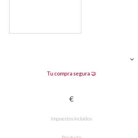
Tu compra segura 🤝
€
Impuestos incluidos
Producto