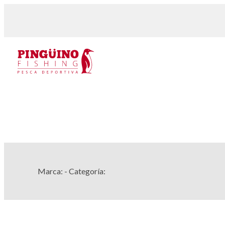
Marca:
- Categoría: