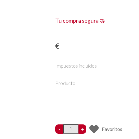
Tu compra segura 🤝
€
Impuestos incluidos
Producto
-
+
Favoritos