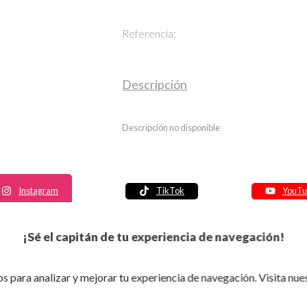
Referencia:
Descripción
Descripción no disponible
Instagram
TikTok
YouTu
Política de seguridad
¡Sé el capitán de tu experiencia de navegación!
Política de entrega
Política de devolución
s para analizar y mejorar tu experiencia de navegación. Visita nue