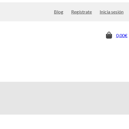
Blog
Regístrate
Inicia sesión
0,00€