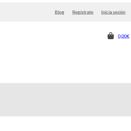
Blog
Regístrate
Inicia sesión
0,00€