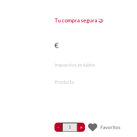
Tu compra segura 🤝
€
Impuestos incluidos
Producto
-
+
Favoritos