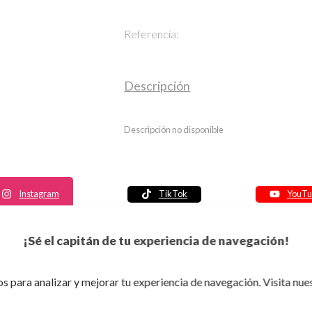
Referencia:
Descripción
Descripción no disponible
Instagram
TikTok
YouTu
Política de seguridad
¡Sé el capitán de tu experiencia de navegación!
Política de entrega
Política de devolución
s para analizar y mejorar tu experiencia de navegación. Visita nue