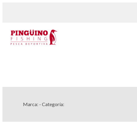
Marca:
- Categoría: