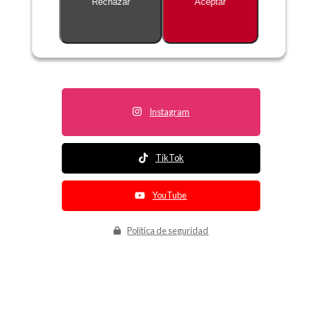
Rechazar
Aceptar
Descripción no disponible
Instagram
TikTok
YouTube
Política de seguridad
Política de entrega
Política de devolución