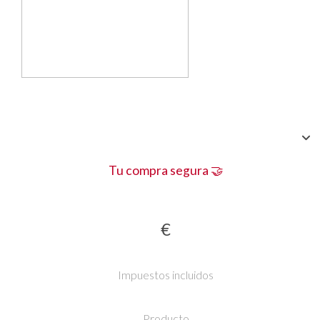
Tu compra segura 🤝
€
Impuestos incluidos
Producto