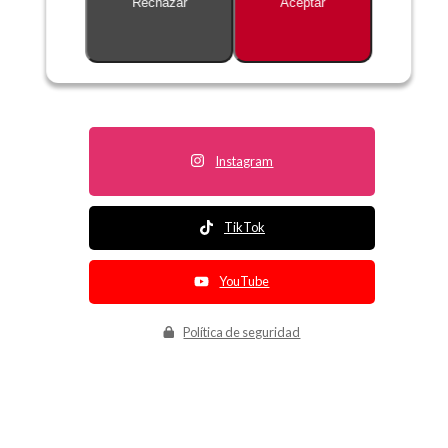
Rechazar
Aceptar
Descripción no disponible
Instagram
TikTok
YouTube
Política de seguridad
Política de entrega
Política de devolución