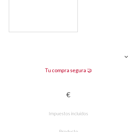
Tu compra segura 🤝
€
Impuestos incluidos
Producto