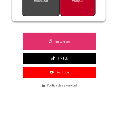
Rechazar
Aceptar
Descripción no disponible
Instagram
TikTok
YouTube
Política de seguridad
Política de entrega
Política de devolución