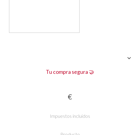
Tu compra segura 🤝
€
Impuestos incluidos
Producto