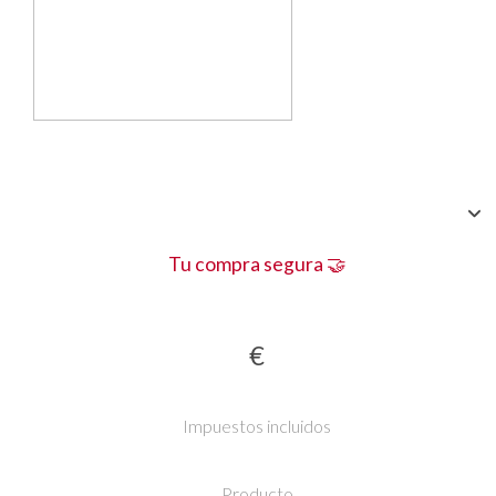
Tu compra segura 🤝
€
Impuestos incluidos
Producto