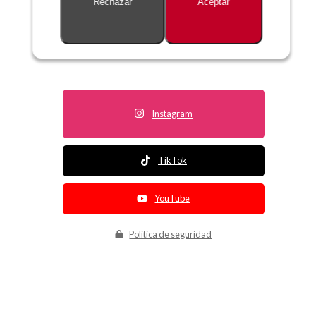
Rechazar
Aceptar
Descripción no disponible
Instagram
TikTok
YouTube
Política de seguridad
Política de entrega
Política de devolución