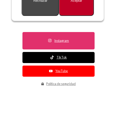
Rechazar
Aceptar
Descripción no disponible
Instagram
TikTok
YouTube
Política de seguridad
Política de entrega
Política de devolución