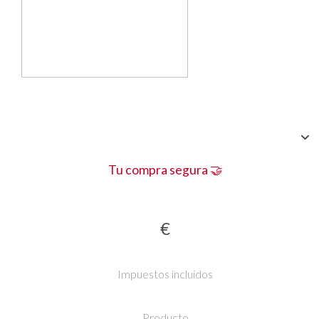
Tu compra segura 🤝
€
Impuestos incluidos
Producto