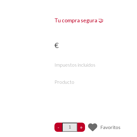
Tu compra segura 🤝
€
Impuestos incluidos
Producto
-
+
Favoritos