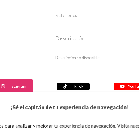
Referencia:
Descripción
Descripción no disponible
Instagram
TikTok
YouTu
Política de seguridad
¡Sé el capitán de tu experiencia de navegación!
Política de entrega
Política de devolución
s para analizar y mejorar tu experiencia de navegación. Visita nue