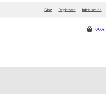
Blog
Regístrate
Inicia sesión
0,00€