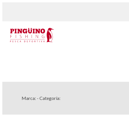
Marca:
- Categoría: