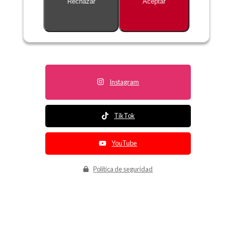
Rechazar
Aceptar
Descripción no disponible
Instagram
TikTok
YouTube
Política de seguridad
Política de entrega
Política de devolución