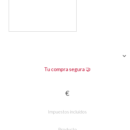
Tu compra segura 🤝
€
Impuestos incluidos
Producto