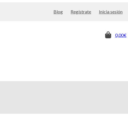
Blog
Regístrate
Inicia sesión
0,00€