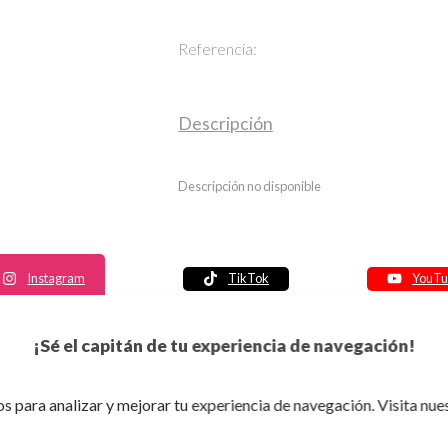
Referencia:
Descripción
Descripción no disponible
Instagram
TikTok
YouTu
Política de seguridad
¡Sé el capitán de tu experiencia de navegación!
Política de entrega
Política de devolución
s para analizar y mejorar tu experiencia de navegación. Visita nue