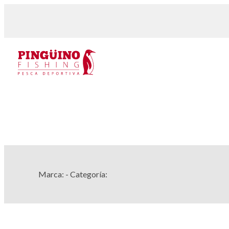
Marca:
- Categoría: