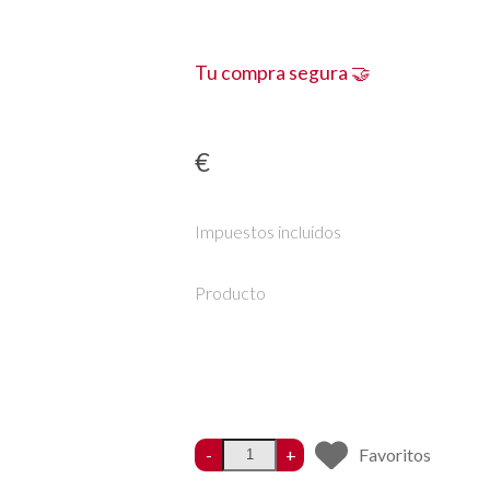
Tu compra segura 🤝
€
Impuestos incluidos
Producto
-
+
Favoritos