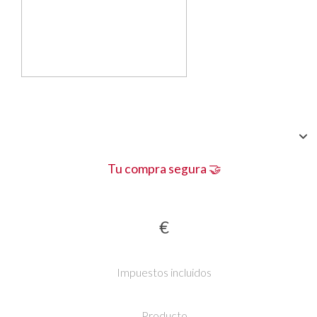
Tu compra segura 🤝
€
Impuestos incluidos
Producto