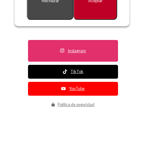
Rechazar
Aceptar
Descripción no disponible
Instagram
TikTok
YouTube
Política de seguridad
Política de entrega
Política de devolución