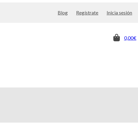
Blog
Regístrate
Inicia sesión
0,00€