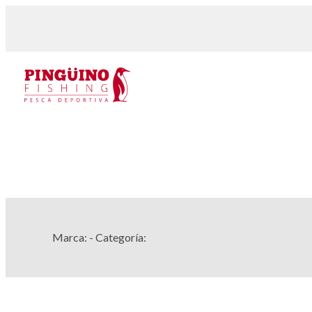
Marca:
- Categoría: