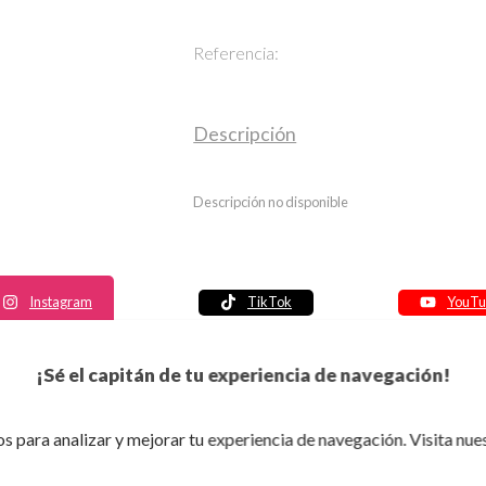
Referencia:
Descripción
Descripción no disponible
Instagram
TikTok
YouTu
Política de seguridad
¡Sé el capitán de tu experiencia de navegación!
Política de entrega
Política de devolución
s para analizar y mejorar tu experiencia de navegación. Visita nue