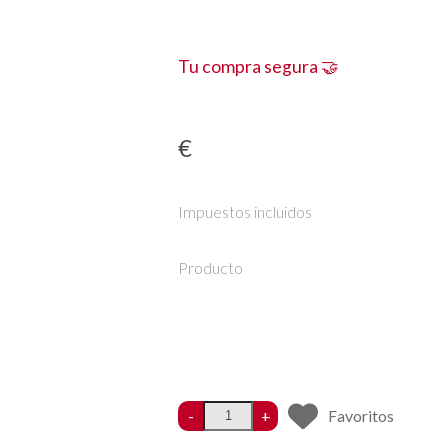
Tu compra segura 🤝
€
Impuestos incluidos
Producto
-
+
Favoritos