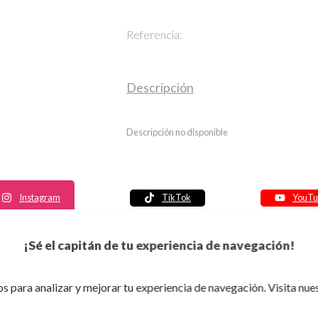
Referencia:
Descripción
Descripción no disponible
Instagram
TikTok
YouTu
Política de seguridad
¡Sé el capitán de tu experiencia de navegación!
Política de entrega
Política de devolución
s para analizar y mejorar tu experiencia de navegación. Visita nue