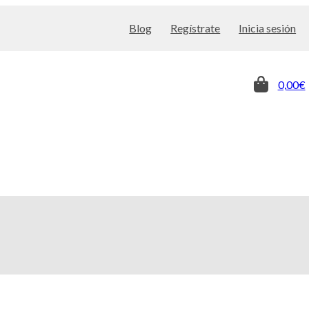
Blog
Regístrate
Inicia sesión
0,00€