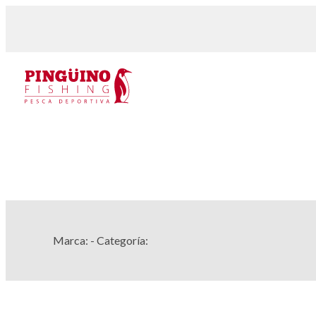
Marca:
- Categoría: