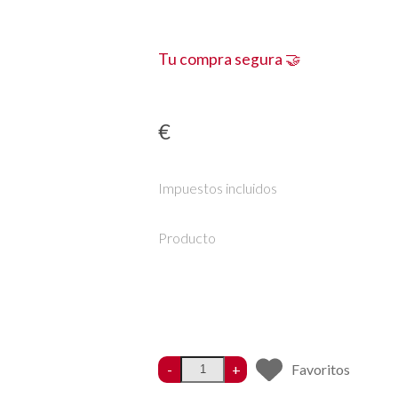
Tu compra segura 🤝
€
Impuestos incluidos
Producto
-
+
Favoritos