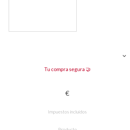
Tu compra segura 🤝
€
Impuestos incluidos
Producto