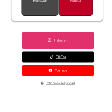
Rechazar
Aceptar
Descripción no disponible
Instagram
TikTok
YouTube
Política de seguridad
Política de entrega
Política de devolución