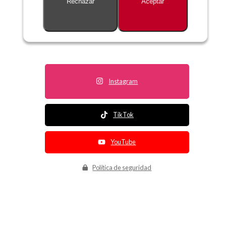
Rechazar
Aceptar
Descripción no disponible
Instagram
TikTok
YouTube
Política de seguridad
Política de entrega
Política de devolución