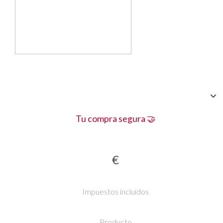
Tu compra segura 🤝
€
Impuestos incluidos
Producto