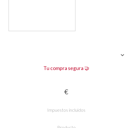
Tu compra segura 🤝
€
Impuestos incluidos
Producto