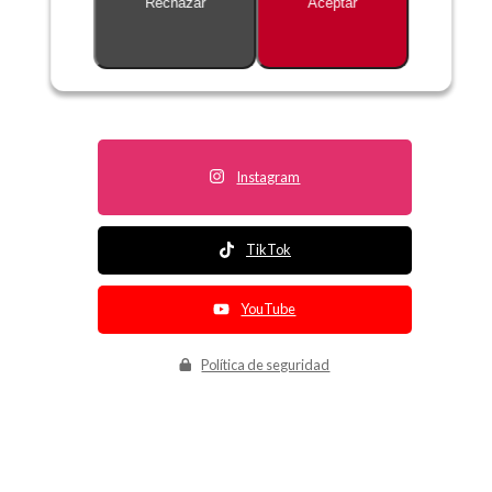
Rechazar
Aceptar
Descripción no disponible
Instagram
TikTok
YouTube
Política de seguridad
Política de entrega
Política de devolución