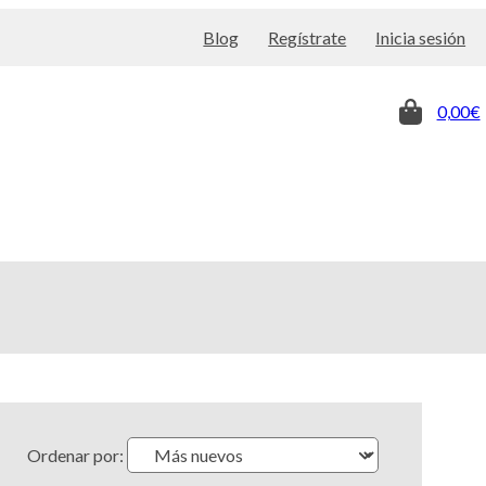
Blog
Regístrate
Inicia sesión
0,00€
Ordenar por: