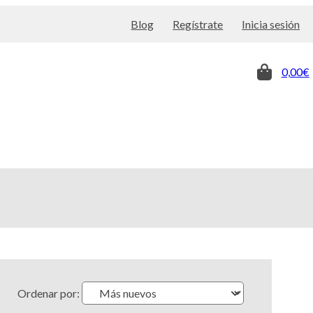
Blog
Regístrate
Inicia sesión
0,00€
Ordenar por: