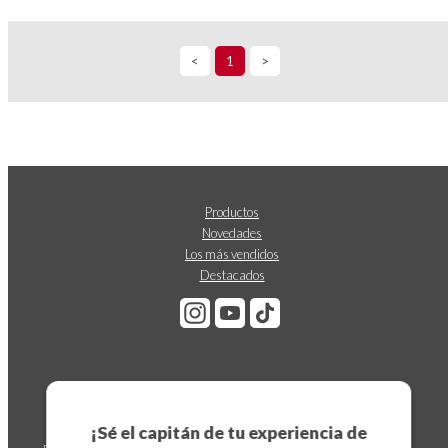
<
1
>
Productos
Novedades
Los más vendidos
Destacados
Suscríbete a nuestro boletín
¡Sé el capitán de tu experiencia de