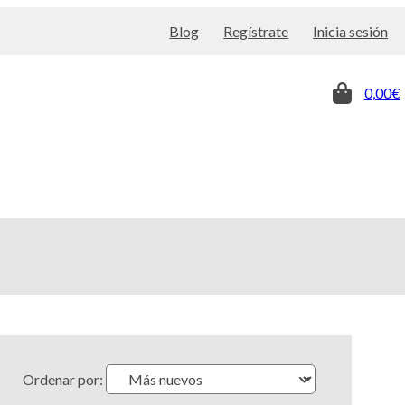
Blog
Regístrate
Inicia sesión
0,00€
Ordenar por: