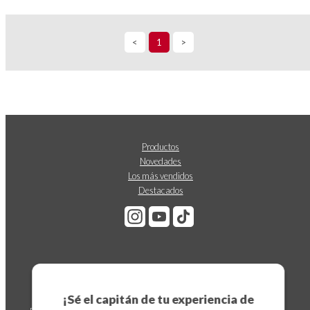
<
1
>
Productos
Novedades
Los más vendidos
Destacados
Suscríbete a nuestro boletín
¡Sé el capitán de tu experiencia de