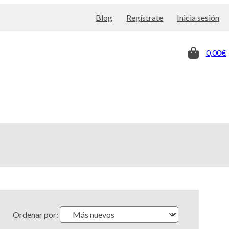
Blog
Regístrate
Inicia sesión
0,00€
Ordenar por: